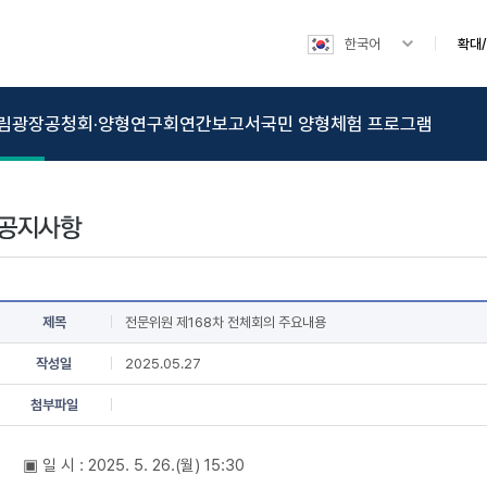
한국어
확대
림광장
공청회·양형연구회
연간보고서
국민 양형체험 프로그램
제목
전문위원 제168차 전체회의 주요내용
작성일
2025.05.27
첨부파일
▣ 일 시 :
2025. 5. 26.(월) 15:30