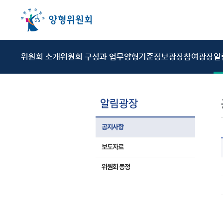
본문 바로가기
주메뉴 바로가기
상위메뉴 바로가기
하위메뉴 바로가기
위원회 소개
위원회 구성과 업무
양형기준
정보광장
참여광장
알
공지사항
보도자료
위원회 동정