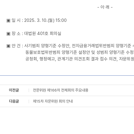
- 아 래 -
▣ 일 시 : 2025. 3. 10.(월) 15:00
▣
장 소 : 대법원 401호 회의실
▣ 안 건 : 사기범죄 양형기준 수정안, 전자금융거래법위반범죄 양형기준 
동물보호법위반범죄 양형기준 설정안 및 성범죄 양형기준 수정안
공청회,
행정예고, 관계기관 의견조회 결과 접수 의견,
자문위원
이전글
전문위원 제166차 전체회의 주요내용
다음글
제15차 자문위원 회의 안내