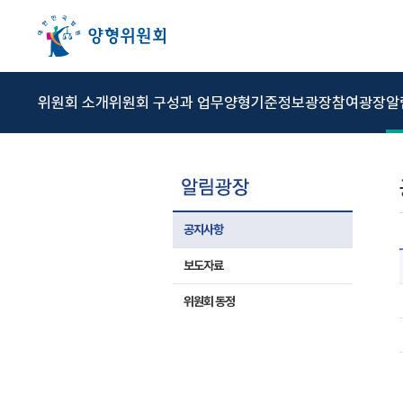
본문 바로가기
주메뉴 바로가기
상위메뉴 바로가기
하위메뉴 바로가기
위원회 소개
위원회 구성과 업무
양형기준
정보광장
참여광장
알
공지사항
보도자료
위원회 동정