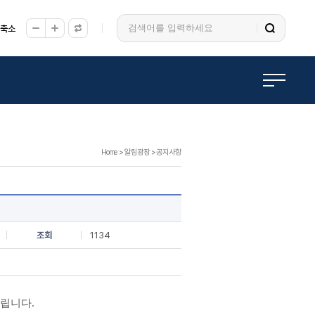
/축소
Home
>
알림광장
>
공지사항
조회
1134
드립니다.