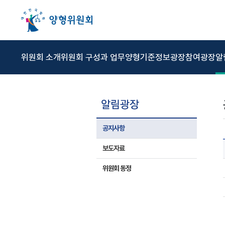
본문 바로가기
주메뉴 바로가기
상위메뉴 바로가기
하위메뉴 바로가기
위원회 소개
위원회 구성과 업무
양형기준
정보광장
참여광장
알
공지사항
보도자료
위원회 동정