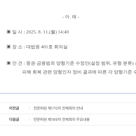
- 아 래 -
▣ 일 시 : 2025. 8. 11.(월) 14:40
▣ 장 소 : 대법원 401호 회의실
▣ 안 건 : 증권·금융범죄 양형기준 수정안(설정 범위, 유형 분류) 
피해 회복 관련 양형인자 정비 결과에 따른 각 양형기준 
이전글
전문위원 제170차 전체회의 안내
다음글
전문위원 제169차 전체회의 주요내용