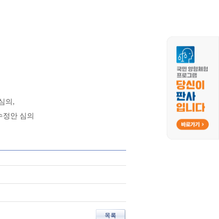
심의,
수정안 심의