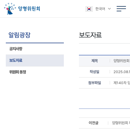
본문 바로가기
주메뉴 바로가기
상위메뉴 바로가기
하위메뉴 바로가기
한국어
공지사항
보도자료
제목
양형위원회 
위원회 동정
작성일
2025.08.
첨부파일
제140차 
이전글
양형위원회 