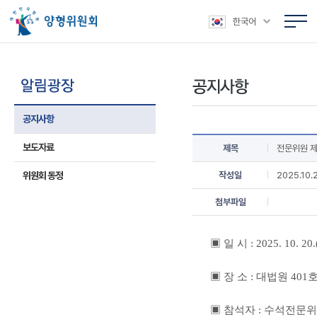
본문 바로가기
주메뉴 바로가기
상위메뉴 바로가기
하위메뉴 바로가기
한국어
공지사항
보도자료
제목
전문위원 제
위원회 동정
작성일
2025.10.
첨부파일
▣ 일 시 :
2025. 10. 20
▣ 장 소 : 대법원 40
▣ 참석자 : 수석전문위