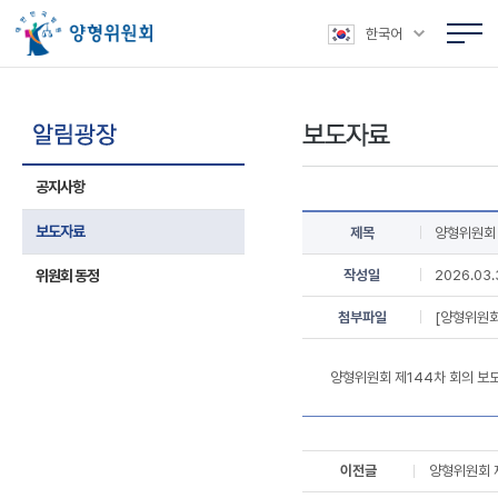
본문 바로가기
주메뉴 바로가기
상위메뉴 바로가기
하위메뉴 바로가기
한국어
공지사항
보도자료
제목
양형위원회 
위원회 동정
작성일
2026.03.
첨부파일
[양형위원회
양형위원회 제144차 회의 보
이전글
양형위원회 