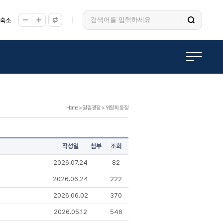
/축소
Home
>
알림광장
>
위원회 동정
작성일
첨부
조회
2026.07.24
82
2026.06.24
222
2026.06.02
370
2026.05.12
546