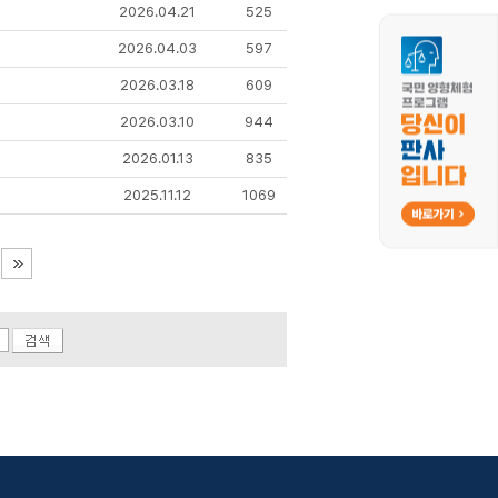
2026.04.21
525
2026.04.03
597
2026.03.18
609
2026.03.10
944
2026.01.13
835
2025.11.12
1069