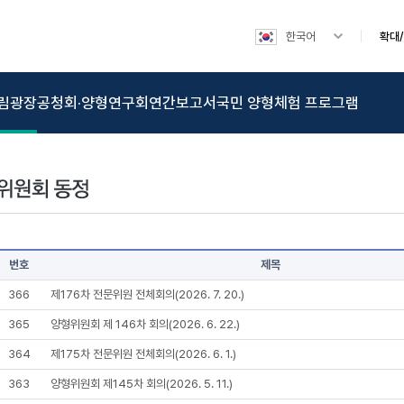
한국어
확대
림광장
공청회·양형연구회
연간보고서
국민 양형체험 프로그램
번호
제목
366
제176차 전문위원 전체회의(2026. 7. 20.)
365
양형위원회 제 146차 회의(2026. 6. 22.)
364
제175차 전문위원 전체회의(2026. 6. 1.)
363
양형위원회 제145차 회의(2026. 5. 11.)