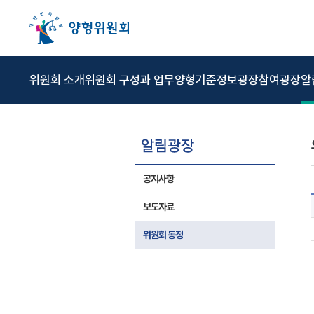
본문 바로가기
주메뉴 바로가기
상위메뉴 바로가기
하위메뉴 바로가기
위원회 소개
위원회 구성과 업무
양형기준
정보광장
참여광장
알
공지사항
보도자료
위원회 동정