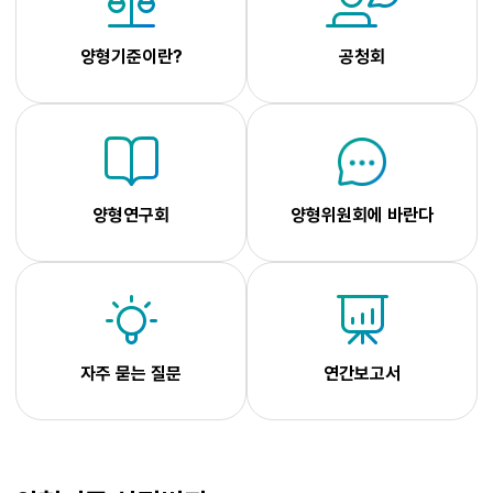
양형기준이란?
공청회
양형연구회
양형위원회에 바란다
자주 묻는 질문
연간보고서