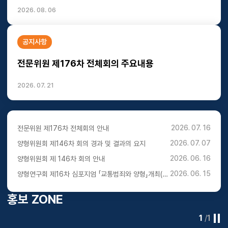
2026. 08. 06
공지사항
전문위원 제176차 전체회의 주요내용
2026. 07. 21
2026. 07. 16
전문위원 제176차 전체회의 안내
2026. 07. 07
양형위원회 제146차 회의 경과 및 결과의 요지
2026. 06. 16
양형위원회 제 146차 회의 안내
2026. 06. 15
양형연구회 제16차 심포지엄 「교통범죄와 양형」개최(6.
29. 오후 2시 30분)
홍보 ZONE
1
/
1