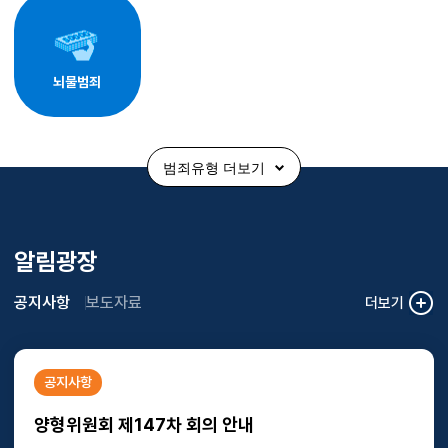
뇌물범죄
범죄유형 더보기
알림광장
공지사항
보도자료
더보기
공지사항
양형위원회 제147차 회의 안내