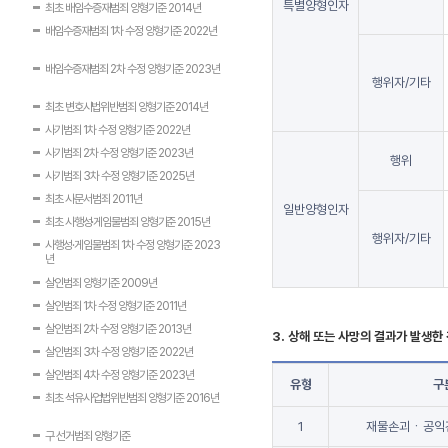
특별양형인자
최초 배임수증재범죄 양형기준 2014년
배임수증재범죄 1차 수정 양형기준 2022년
배임수증재범죄 2차 수정 양형기준 2023년
행위자/기타
최초 변호사법위반범죄 양형기준 2014년
사기범죄 1차 수정 양형기준 2022년
사기범죄 2차 수정 양형기준 2023년
행위
사기범죄 3차 수정 양형기준 2025년
최초 사문서범죄 2011년
일반양형인자
최초 사행성·게임물범죄 양형기준 2015년
행위자/기타
사행성·게임물범죄 1차 수정 양형기준 2023
년
살인범죄 양형기준 2009년
살인범죄 1차 수정 양형기준 2011년
살인범죄 2차 수정 양형기준 2013년
3. 상해 또는 사망의 결과가 발생한
살인범죄 3차 수정 양형기준 2022년
살인범죄 4차 수정 양형기준 2023년
유형
구
최초 석유사업법위반범죄 양형기준 2016년
1
재물손괴ㆍ공익
구 선거범죄 양형기준