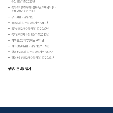
수정 양형기준 2022년
통화·유가증권·부정수표단속법위반범죄 2차
수정 양형기준 2023년
구 폭력범죄 양형기준
폭력범죄 1차 수정 양형기준 2018년
폭력범죄 2차 수정 양형기준 2022년
폭력범죄 3차 수정 양형기준 2023년
최초 환경범죄 양형기준 2021년
최초 횡령·배임범죄 양형기준 2009년
횡령·배임범죄 1차 수정 양형기준 2022년
횡령·배임범죄 2차 수정 양형기준 2023년
양형기준 내려받기