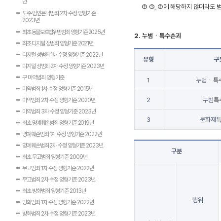
년
③
①, ②에 해당하지 않더라도 
도주·범인은닉범죄 2차 수정 양형기준
2023년
최초 동물보호법위반범죄 양형기준 2025년
2. 누범ㆍ특수손괴
최초 디지털 성범죄 양형기준 2021년
디지털 성범죄 1차 수정 양형기준 2022년
유형
구
디지털 성범죄 2차 수정 양형기준 2023년
구 마약범죄 양형기준
1
누범ㆍ특
마약범죄 1차 수정 양형기준 2015년
2
누범특
마약범죄 2차 수정 양형기준 2020년
마약범죄 3차 수정 양형기준 2023년
3
문화재
최초 명예훼손범죄 양형기준 2019년
명예훼손범죄 1차 수정 양형기준 2022년
명예훼손범죄 2차 수정 양형기준 2023년
구분
최초 무고범죄 양형기준 2009년
무고범죄 1차 수정 양형기준 2022년
무고범죄 2차 수정 양형기준 2023년
최초 방화범죄 양형기준 2013년
행위
방화범죄 1차 수정 양형기준 2022년
방화범죄 2차 수정 양형기준 2023년