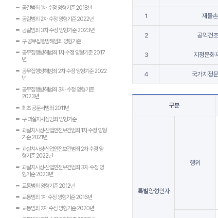
공갈범죄 1차 수정 양형기준 2018년
1
재물손
공갈범죄 2차 수정 양형기준 2022년
공갈범죄 3차 수정 양형기준 2023년
2
공익건
구 공무집행방해범죄 양형기준
공무집행방해범죄 1차 수정 양형기준 2017
3
지정문화
년
공무집행방해범죄 2차 수정 양형기준 2022
4
국가지정
년
공무집행방해범죄 3차 수정 양형기준
2023년
구분
최초 공문서범죄 2011년
구 과실치사상범죄 양형기준
과실치사상·산업안전보건범죄 1차 수정 양형
기준 2021년
과실치사상·산업안전보건범죄 2차 수정 양
형기준 2022년
행위
과실치사상·산업안전보건범죄 3차 수정 양
형기준 2023년
교통범죄 양형기준 2012년
특별양형인자
교통범죄 1차 수정 양형기준 2016년
교통범죄 2차 수정 양형기준 2020년