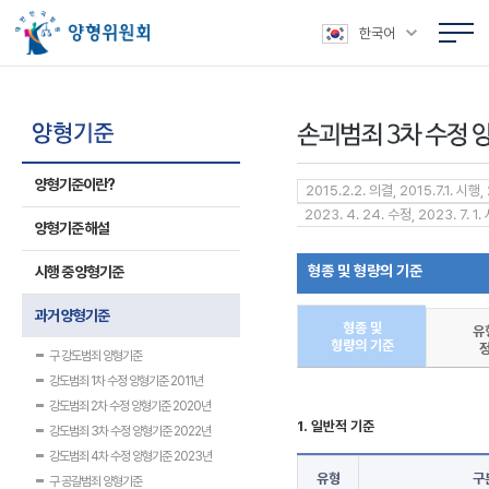
본문 바로가기
주메뉴 바로가기
상위메뉴 바로가기
하위메뉴 바로가기
한국어
양형기준이란?
2015.2.2. 의결, 2015.7.1. 시행,
2023. 4. 24. 수정, 2023. 7. 1.
양형기준 해설
형종 및 형량의 기준
시행 중 양형기준
과거 양형기준
형종 및
유
형량의 기준
구 강도범죄 양형기준
강도범죄 1차 수정 양형기준 2011년
강도범죄 2차 수정 양형기준 2020년
1. 일반적 기준
강도범죄 3차 수정 양형기준 2022년
강도범죄 4차 수정 양형기준 2023년
유형
구
구 공갈범죄 양형기준