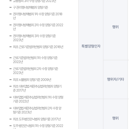
교통범죄 3차 수정 양형기준 2023년
구 권리행사방해범죄 양형기준
권리행사방해범죄 1차 수정 양형기준 2018
년
권리행사방해범죄 2차 수정 양형기준 2022
행위
년
권리행사방해범죄 3차 수정 양형기준
2023년
특별양형인자
최초 근로기준법위반범죄 양형기준 2016년
근로기준법위반범죄 1차 수정 양형기준
2022년
근로기준법위반범죄 2차 수정 양형기준
2023년
행위자/기타
최초 뇌물범죄 양형기준 2009년
최초 대부업법·채권추심법위반범죄 양형기
준 2017년
대부업법·채권추심법위반범죄 1차 수정 양형
기준 2022년
대부업법·채권추심법위반범죄 2차 수정 양
형기준 2023년
행위
최초 도주·범인은닉범죄 양형기준 2017년
도주·범인은닉범죄 1차 수정 양형기준 2022