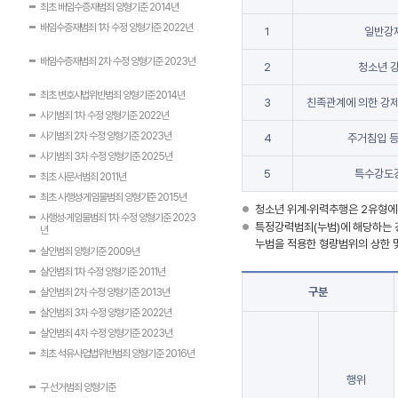
최초 배임수증재범죄 양형기준 2014년
배임수증재범죄 1차 수정 양형기준 2022년
1
일반강
배임수증재범죄 2차 수정 양형기준 2023년
2
청소년 
최초 변호사법위반범죄 양형기준 2014년
3
친족관계에 의한 강
사기범죄 1차 수정 양형기준 2022년
사기범죄 2차 수정 양형기준 2023년
4
주거침입 등
사기범죄 3차 수정 양형기준 2025년
5
특수강도
최초 사문서범죄 2011년
최초 사행성·게임물범죄 양형기준 2015년
청소년 위계·위력추행은 2유형에
사행성·게임물범죄 1차 수정 양형기준 2023
특정강력범죄(누범)에 해당하는 
년
누범을 적용한 형량범위의 상한 
살인범죄 양형기준 2009년
살인범죄 1차 수정 양형기준 2011년
구분
살인범죄 2차 수정 양형기준 2013년
살인범죄 3차 수정 양형기준 2022년
살인범죄 4차 수정 양형기준 2023년
최초 석유사업법위반범죄 양형기준 2016년
행위
구 선거범죄 양형기준