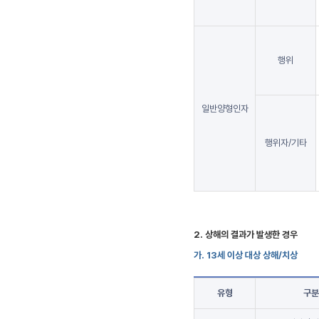
행위
일반양형인자
행위자/기타
2. 상해의 결과가 발생한 경우
가. 13세 이상 대상 상해/치상
유형
구분