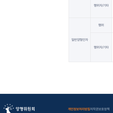
행위자/기타
행위
일반양형인자
행위자/기타
개인정보처리방침
저작권보호정책