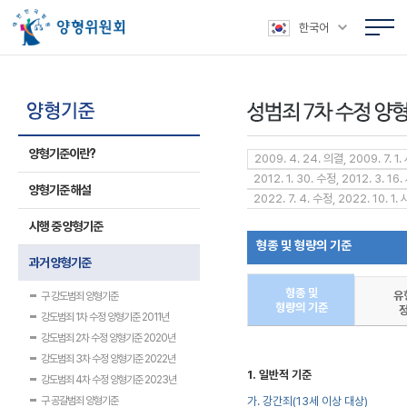
본문 바로가기
주메뉴 바로가기
상위메뉴 바로가기
하위메뉴 바로가기
한국어
양형기준이란?
2009. 4. 24. 의결, 2009. 7. 1. 
2012. 1. 30. 수정, 2012. 3. 16
양형기준 해설
2022. 7. 4. 수정, 2022. 10. 1.
시행 중 양형기준
형종 및 형량의 기준
과거 양형기준
형종 및
유
구 강도범죄 양형기준
형량의 기준
강도범죄 1차 수정 양형기준 2011년
강도범죄 2차 수정 양형기준 2020년
강도범죄 3차 수정 양형기준 2022년
1. 일반적 기준
강도범죄 4차 수정 양형기준 2023년
구 공갈범죄 양형기준
가. 강간죄(13세 이상 대상)