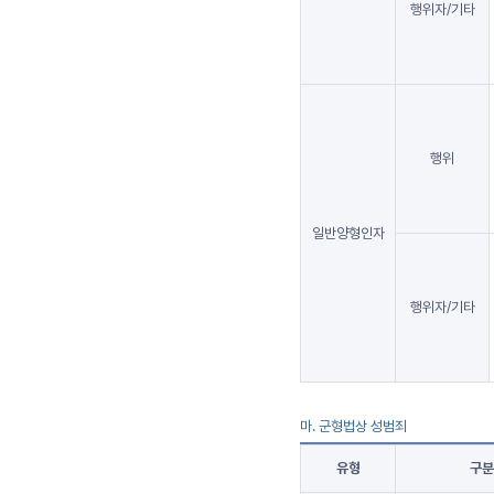
행위자/기타
행위
일반양형인자
행위자/기타
마. 군형법상 성범죄
유형
구분